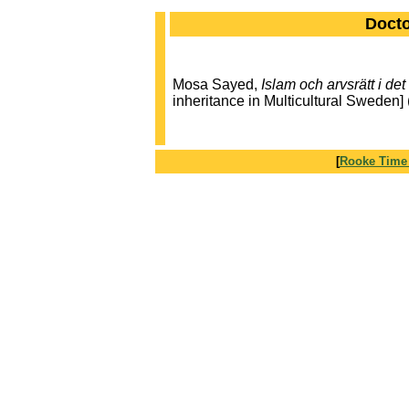
Docto
Mosa Sayed,
Islam och arvsrätt i de
inheritance in Multicultural Sweden] 
[
Rooke Time