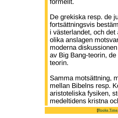
formellt.
De grekiska resp. de j
fortsättningsvis bestä
i västerlandet, och det 
olika anslagen motsvar
moderna diskussionen -
av Big Bang-teorin, de
teorin.
Samma motsättning, me
mellan Bibelns resp. 
aristoteliska fysiken, s
medeltidens kristna och
[
Rooke Time