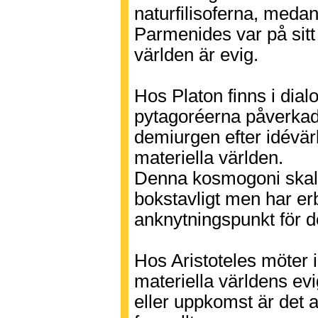
naturfilisoferna, medan
Parmenides var på sitt
världen är evig.
Hos Platon finns i dia
pytagoréerna påverkad 
demiurgen efter idévär
materiella världen.
Denna kosmogoni skall 
bokstavligt men har er
anknytningspunkt för d
Hos Aristoteles möter i
materiella världens ev
eller uppkomst är det a