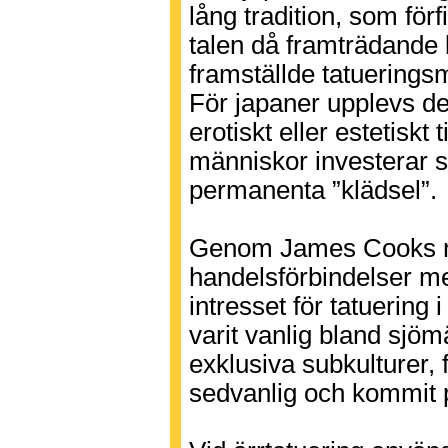
lång tradition, som fö
talen då framträdande
framställde tatueringsm
För japaner upplevs d
erotiskt eller estetiskt
människor investerar s
permanenta ”klädsel”.
Genom James Cooks re
handelsförbindelser m
intresset för tatuering
varit vanlig bland sjö
exklusiva subkulturer, fö
sedvanlig och kommit 