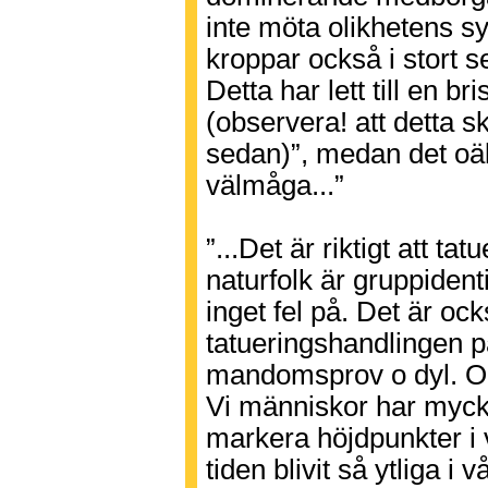
inte möta olikhetens sy
kroppar också i stort set
Detta har lett till en 
(observera! att detta sk
sedan)”, medan det oäk
välmåga...”
”...Det är riktigt att t
naturfolk är gruppident
inget fel på. Det är ocks
tatueringshandlingen p
mandomsprov o dyl. Och
Vi människor har mycke
markera höjdpunkter i 
tiden blivit så ytliga i 