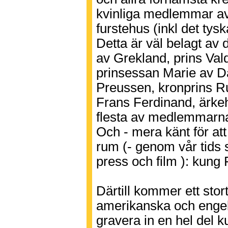
kvinliga medlemmar av
furstehus (inkl det tys
Detta är väl belagt av
av Grekland, prins Va
prinsessan Marie av D
Preussen, kronprins Ru
Frans Ferdinand, ärke
flesta av medlemmarna
Och - mera känt för att
rum (- genom vår tids 
press och film ): kung
Därtill kommer ett stor
amerikanska och engel
gravera in en hel del kur