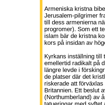
Armeniska kristna bibe
Jerusalem-pilgrimer fra
till dess armenierna nä
progromer). Som ett t
islam bär de kristna ko
kors på insidan av hög
Kyrkans inställning till
emellertid radikalt på d
längre levde i försking
de platser där det krist
riskerade att förväxlas
Britannien. Ett beslut a
(Northumberland) av å
tatueringar med syftet