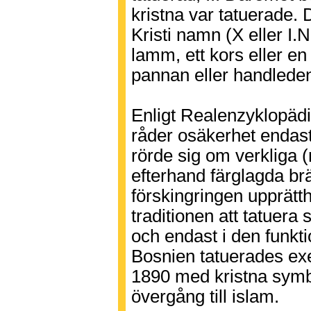
kristna var tatuerade. D
Kristi namn (X eller I.
lamm, ett kors eller en f
pannan eller handlede
Enligt Realenzyklopädi
råder osäkerhet endast
rörde sig om verkliga (
efterhand färglagda brä
förskingringen upprätt
traditionen att tatuera 
och endast i den funkti
Bosnien tatuerades exe
1890 med kristna symbo
övergång till islam.