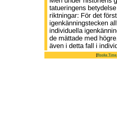
Men under historiens gå
tatueringens betydelse 
riktningar: För det för
igenkänningstecken al
individuella igenkännin
de mättade med högre,
även i detta fall i indiv
[
Rooke Time