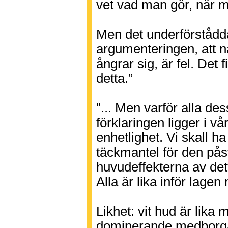
vet vad man gör, när ma
Men det underförstådd
argumenteringen, att nä
ångrar sig, är fel. Det 
detta.”
”... Men varför alla de
förklaringen ligger i vå
enhetlighet. Vi skall ha 
täckmantel för den pås
huvudeffekterna av det
Alla är lika inför lagen
Likhet: vit hud är lika 
dominerande medborgard