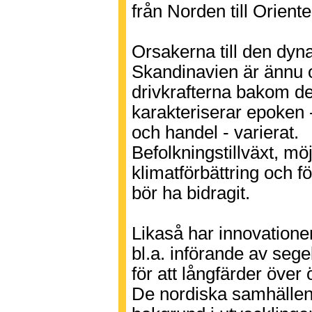
från Norden till Oriente
Orsakerna till den dyn
Skandinavien är ännu o
drivkrafterna bakom d
karakteriserar epoken -
och handel - varierat.
Befolkningstillväxt, möj
klimatförbättring och f
bör ha bidragit.
Likaså har innovation
bl.a. införande av sege
för att långfärder över
De nordiska samhällen