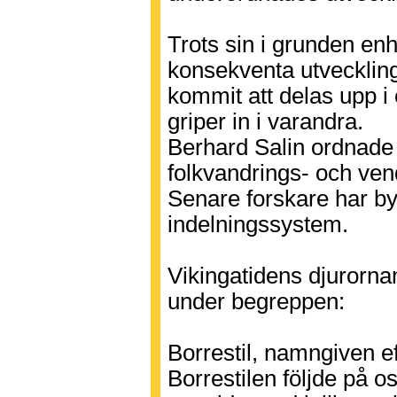
Trots sin i grunden enh
konsekventa utveckling
kommit att delas upp i 
griper in i varandra.
Berhard Salin ordnade 
folkvandrings- och vendel
Senare forskare har by
indelningssystem.
Vikingatidens djurorna
under begreppen:
Borrestil, namngiven ef
Borrestilen följde på o