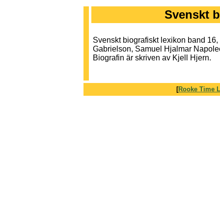
Svenskt b
Svenskt biografiskt lexikon band 16
Gabrielson, Samuel Hjalmar Napoleo
Biografin är skriven av Kjell Hjern.
[
Rooke Time L