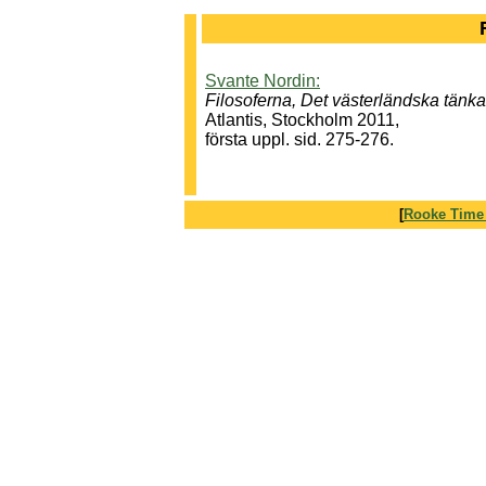
Svante Nordin:
Filosoferna, Det västerländska tänk
Atlantis, Stockholm 2011,
första uppl. sid. 
[
Rooke Time