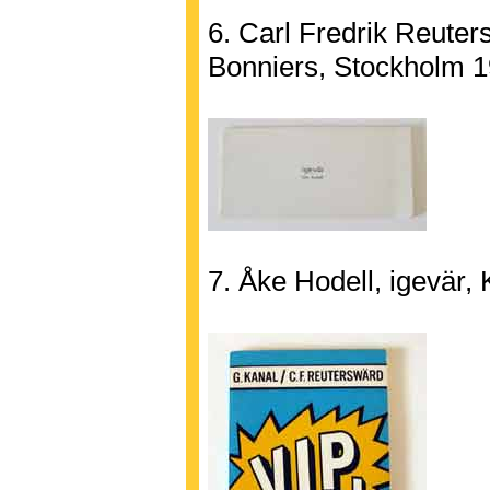
6. Carl Fredrik Reute
Bonniers, Stockholm 1
7. Åke Hodell, igevär,