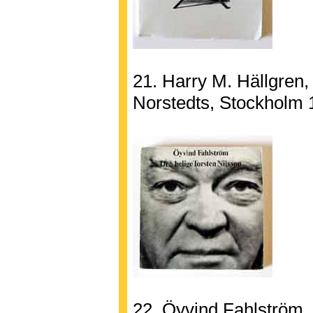
21. Harry M. Hällgren,
Norstedts, Stockholm 
22. Öyvind Fahlström, 