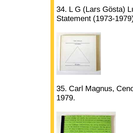
34. L G (Lars Gösta) 
Statement (1973-1979)
35. Carl Magnus, Ceno
1979.