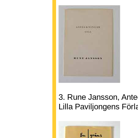
3. Rune Jansson, Ante
Lilla Paviljongens För