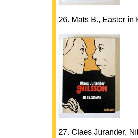
26. Mats B., Easter in 
27. Claes Jurander, Ni