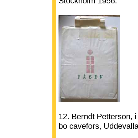
Stockholm 1956.
12. Berndt Petterson, i
bo cavefors, Uddevall