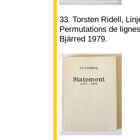
33. Torsten Ridell, Lin
Permutations de lign
Bjärred 1979.