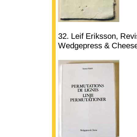
32. Leif Eriksson, Rev
Wedgepress & Cheese,