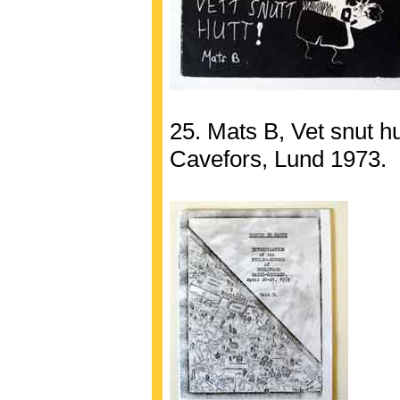
25. Mats B, Vet snut hut
Cavefors, Lund 1973.