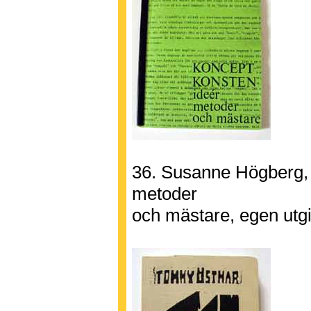
36. Susanne Högberg,
metoder
och mästare, egen utg