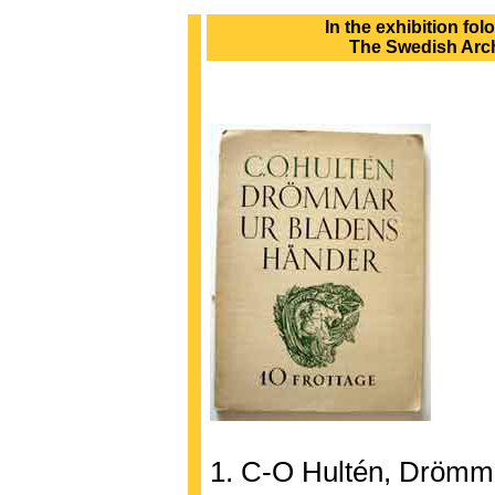
In the exhibition fo
The Swedish Arch
1. C-O Hultén, Drömma