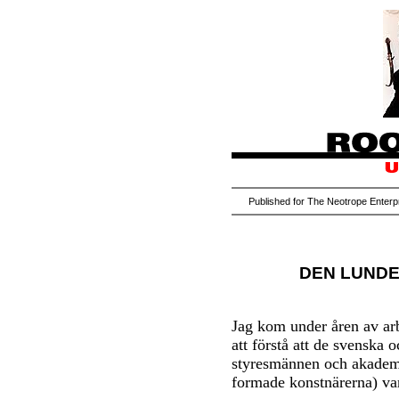
Published for The Neotrope Enter
DEN LUNDE
Jag kom under åren av ar
att förstå att de svenska
styresmännen och akademi
formade konstnärerna) var