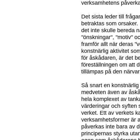
verksamhetens påverk
Det sista leder till fr
betraktas som orsaker.
det inte skulle bereda n
"önskningar", "motiv" 
framför allt när deras "v
konstnärlig aktivitet som
för åskådaren, är det be
föreställningen om att 
tillämpas på den närva
Så snart en konstnärlig 
medveten även av åskåd
hela komplexet av tanka
värderingar och syften 
verket. Ett av verkets k
verksamhetsformer är at
påverkas inte bara av 
principernas styrka ut