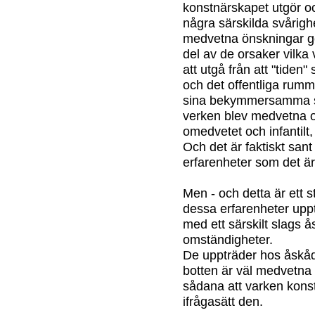
konstnärskapet utgör oc
några särskilda svårighe
medvetna önskningar 
del av de orsaker vilka
att utgå från att "tiden
och det offentliga rumme
sina bekymmersamma s
verken blev medvetna 
omedvetet och infantilt,
Och det är faktiskt sant
erfarenheter som det är
Men - och detta är ett s
dessa erfarenheter upp
med ett särskilt slags 
omständigheter.
De uppträder hos åskåd
botten är väl medvetna 
sådana att varken konst
ifrågasätt den.