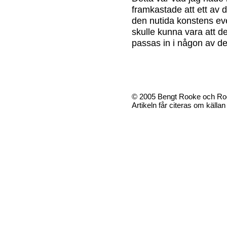
framkastade att ett av 
den nutida konstens eve
skulle kunna vara att 
passas in i någon av de 
© 2005 Bengt Rooke och Ro
Artikeln får citeras om källa