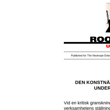
Published for The Neotrope Enter
DEN KONSTNÄ
UNDER
Vid en kritisk granskni
verksamhetens ställning