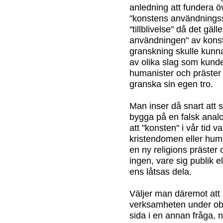
anledning att fundera ö
"konstens användningss
"tillblivelse" då det gä
användningen" av konste
granskning skulle kunna 
av olika slag som kunde 
humanister och präster 
granska sin egen tro.
Man inser då snart att 
bygga på en falsk analo
att "konsten" i vår tid
kristendomen eller hum
en ny religions präster
ingen, vare sig publik e
ens låtsas dela.
Väljer man däremot att 
verksamheten under obs
sida i en annan fråga, 