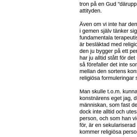
tron på en Gud "däruppe
attityden.
Även om vi inte har de
i gemen själv tänker si
fundamentala terapeuti
är besläktad med relig
den ju bygger på ett per
har ju alltid stått för det
så förefaller det inte s
mellan den sortens kon
religiösa formuleringar
Man skulle t.o.m. kunna
konstnärens eget jag, d
människan, som fast den
dock inte alltid och ut
person, och som han vi
för, är en sekulariserad
kommer religiösa perso