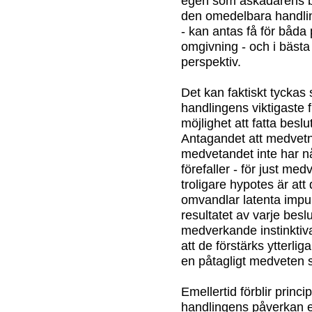
egen som åskådarens 
den omedelbara handlin
- kan antas få för båda
omgivning - och i bästa f
perspektiv.
Det kan faktiskt tycka
handlingens viktigaste 
möjlighet att fatta beslut
Antagandet att medvetna
medvetandet inte har 
förefaller - för just me
troligare hypotes är at
omvandlar latenta impul
resultatet av varje besl
medverkande instinktiva
att de förstärks ytterli
en påtagligt medveten s
Emellertid förblir princ
handlingens påverkan e