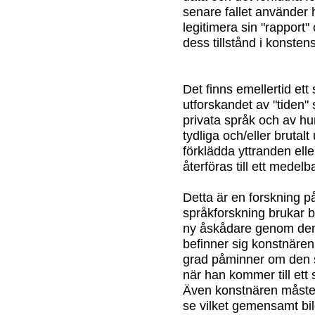
senare fallet använder h
legitimera sin "rapport"
dess tillstånd i konstens
Det finns emellertid ett
utforskandet av "tiden" s
privata språk och av hur
tydliga och/eller brutalt
förklädda yttranden ell
återföras till ett medelb
Detta är en forskning 
språkforskning brukar 
ny åskådare genom den 
befinner sig konstnären
grad påminner om den s
när han kommer till ett
Även konstnären måste 
se vilket gemensamt bil