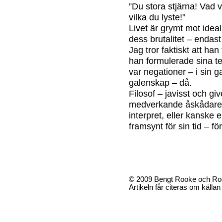
”Du stora stjärna! Vad 
vilka du lyste!”
Livet är grymt mot ideal
dess brutalitet – endast
Jag tror faktiskt att han
han formulerade sina te
var negationer – i sin 
galenskap – då.
Filosof – javisst och g
medverkande åskådare,
interpret, eller kanske e
framsynt för sin tid – för
© 2009 Bengt Rooke och Ro
Artikeln får citeras om källa