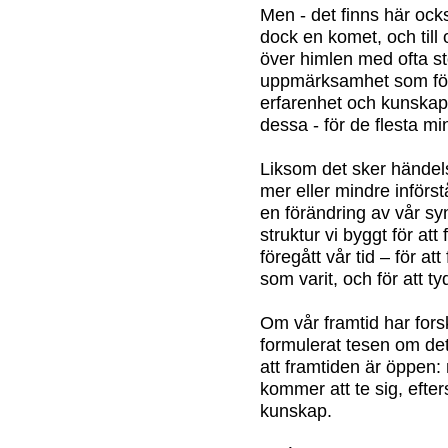
Men - det finns här ocks
dock en komet, och til
över himlen med ofta st
uppmärksamhet som följ
erfarenhet och kunskap
dessa - för de flesta 
Liksom det sker händels
mer eller mindre införs
en förändring av vår sy
struktur vi byggt för att
föregått vår tid – för 
som varit, och för att ty
Om vår framtid har forsk
formulerat tesen om de
att framtiden är öppen:
kommer att te sig, efte
kunskap.