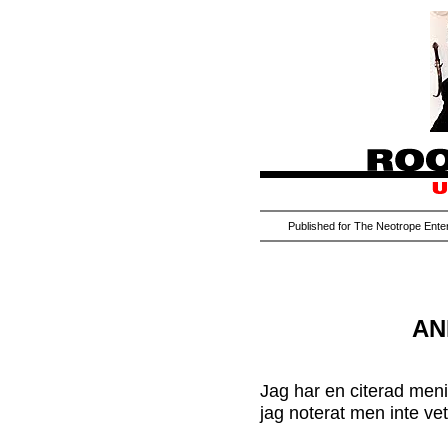
Published for The Neotrope Enter
AN
Jag har en citerad men
jag noterat men inte ve