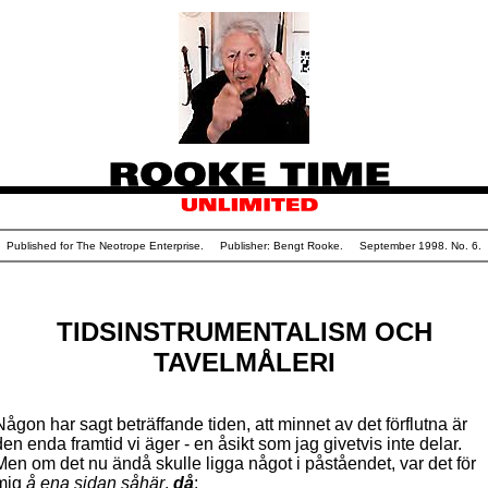
Published for The Neotrope Enterprise. Publisher: Bengt Rooke. September 1998. No. 6.
TIDSINSTRUMENTALISM OCH
TAVELMÅLERI
Någon har sagt beträffande tiden, att minnet av det förflutna är
den enda framtid vi äger - en åsikt som jag givetvis inte delar.
Men om det nu ändå skulle ligga något i påståendet, var det för
mig
å ena sidan såhär
,
då
: