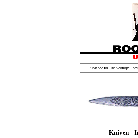
Published for The Neotrope Enter
Kniven - I