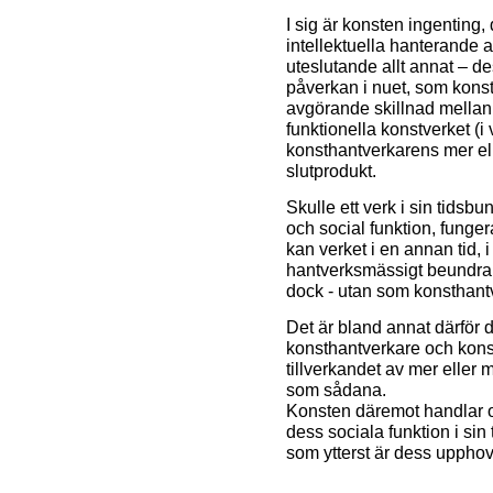
I sig är konsten ingenting,
intellektuella hanterande a
uteslutande allt annat – d
påverkan i nuet, som konste
avgörande skillnad mellan d
funktionella konstverket (i 
konsthantverkarens mer el
slutprodukt.
Skulle ett verk i sin tidsb
och social funktion, funger
kan verket i en annan tid, 
hantverksmässigt beundran
dock - utan som konsthant
Det är bland annat därför d
konsthantverkare och konst
tillverkandet av mer eller mi
som sådana.
Konsten däremot handlar o
dess sociala funktion i sin 
som ytterst är dess upphov