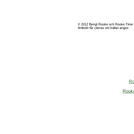
© 2012 Bengt Rooke och Rooke Time
Artikeln får citeras om källan anges
Ro
Rook