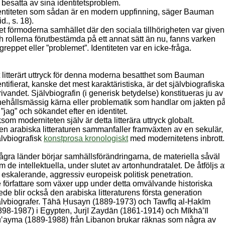
 besatta av sina
identitetsproblem.
entiteten som sådan är en modern uppfinning, säger Bauman
id., s. 18).
det förmoderna samhället där den sociala tillhörigheten var given
h rollerna förutbestämda på ett annat sätt än nu, fanns varken
greppet eller ”problemet”. Identiteten var en icke-fråga.
t litterärt uttryck för denna moderna besatthet som Bauman
entifierat, kanske det mest karaktäristiska, är det självbiografiska
rivandet. Självbiografin (i generisk betydelse) konstitueras ju av
nehållsmässig kärna eller problematik som handlar om jakten p
t ”jag” och sökandet efter en identitet.
ksom moderniteten själv är detta litterära uttryck globalt.
den arabiska litteraturen sammanfaller framväxten av en sekulär,
älvbiografisk
konstprosa kronologiskt
med modernitetens inbrott.
några länder börjar samhällsförändringarna, de materiella såväl
m de intellektuella, under slutet av artonhundratalet. De åtföljs 
 eskalerande, aggressiv europeisk politisk penetration.
 författare som växer upp under detta omvälvande historiska
ede blir också den arabiska litteraturens första generation
älvbiografer. Ṭāhā Ḥusayn (1889-1973) och Tawfīq al-Ḥakīm
898-1987) i Egypten, Jurjī Zaydān (1861-1914) och Mīkhā’īl
‛ayma (1889-1988) från Libanon brukar räknas som några av