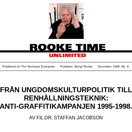
Published for The Neotrope Enterprise. Publisher: Bengt Rooke. December 1998. No. 9.
FRÅN UNGDOMSKULTURPOLITIK TIL
RENHÅLLNINGSTEKNIK:
ANTI-GRAFFITIKAMPANJEN 1995-1998
AV FIL.DR. STAFFAN JACOBSON