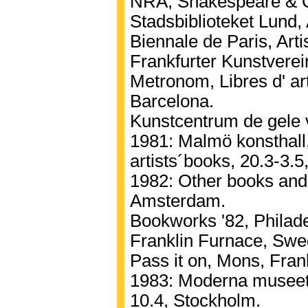
NRA, Shakespeare & C
Stadsbiblioteket Lund,
Biennale de Paris, Arti
Frankfurter Kunstverei
Metronom, Libres d' art
Barcelona.
Kunstcentrum de gele v
1981: Malmö konsthal
artists´books, 20.3-3.
1982: Other books an
Amsterdam.
Bookworks '82, Philad
Franklin Furnace, Swed
Pass it on, Mons, Fran
1983: Moderna museet,
10.4, Stockholm.